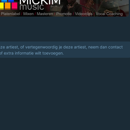
eze artiest, of vertegenwoordig je deze artiest, neem dan contact
of extra informatie wilt toevoegen.