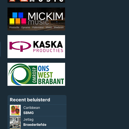
Recent beluisterd
Caribbean
SBMG
Jetlag
Broederliefde