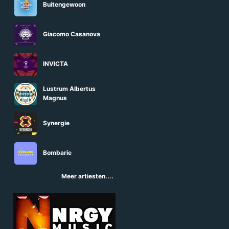
Buitengewoon
Giacomo Casanova
INVICTA
Lustrum Albertus
Magnus
Synergie
Bombarie
Meer artiesten....