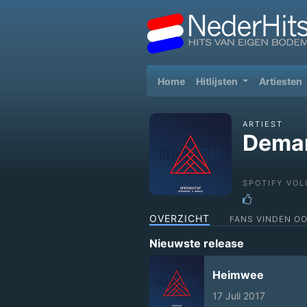
(current)
Home
Hitlijsten
Artiesten
ARTIEST
Dema
SPOTIFY VOL
OVERZICHT
FANS VINDEN O
Nieuwste release
Heimwee
17 Juli 2017