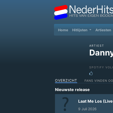
(current)
Home
Hitlijsten
Artiesten
ARTIEST
Danny
SPOTIFY VOL
OVERZICHT
FANS VINDEN O
Nieuwste release
Laat Me Los (Live
9 Juli 2026