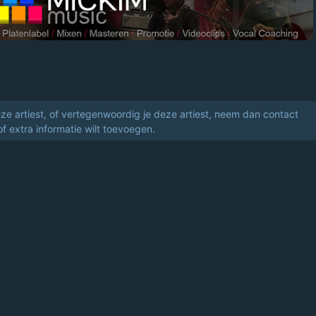
eze artiest, of vertegenwoordig je deze artiest, neem dan contact
of extra informatie wilt toevoegen.