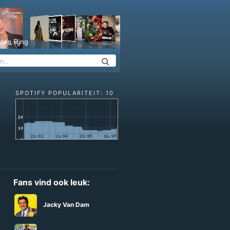
ten Ring
SPOTIFY POPULARITEIT: 10
Fans vind ook leuk:
Jacky Van Dam