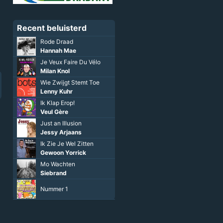
Recent beluisterd
Rode Draad
Hannah Mae
Je Veux Faire Du Vélo
Milan Knol
Wie Zwijgt Stemt Toe
Lenny Kuhr
Ik Klap Erop!
Veul Gère
Just an Illusion
Jessy Arjaans
Ik Zie Je Wel Zitten
Gewoon Yorrick
Mo Wachten
Siebrand
Nummer 1