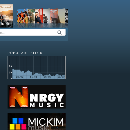
Du Soleil
POPULARITEIT: 6