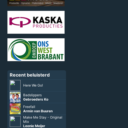
Recent beluisterd
Here We Go!
Badslippers
Gebroeders Ko
Freefall
Armin van Buuren
Make Me Stay - Original
Mix
Leonie Meijer