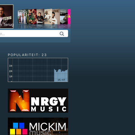
m Terug
POPULARITEIT: 23