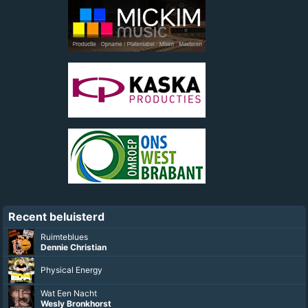
Recent beluisterd
Ruimteblues
Dennie Christian
Physical Energy
Wat Een Nacht
Wesly Bronkhorst