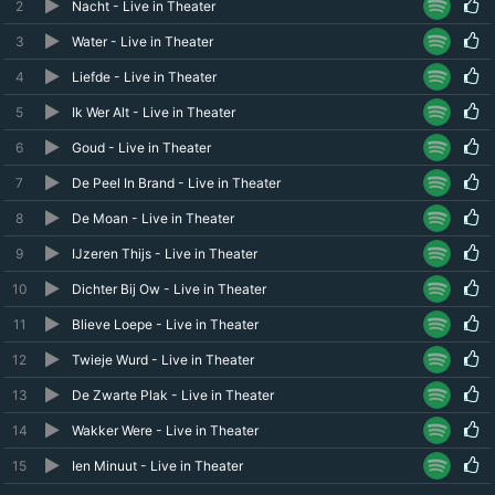
2
Nacht - Live in Theater
3
Water - Live in Theater
4
Liefde - Live in Theater
5
Ik Wer Alt - Live in Theater
6
Goud - Live in Theater
7
De Peel In Brand - Live in Theater
8
De Moan - Live in Theater
9
IJzeren Thijs - Live in Theater
10
Dichter Bij Ow - Live in Theater
11
Blieve Loepe - Live in Theater
12
Twieje Wurd - Live in Theater
13
De Zwarte Plak - Live in Theater
14
Wakker Were - Live in Theater
15
Ien Minuut - Live in Theater