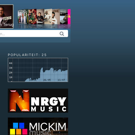
m Terug
POPULARITEIT: 25