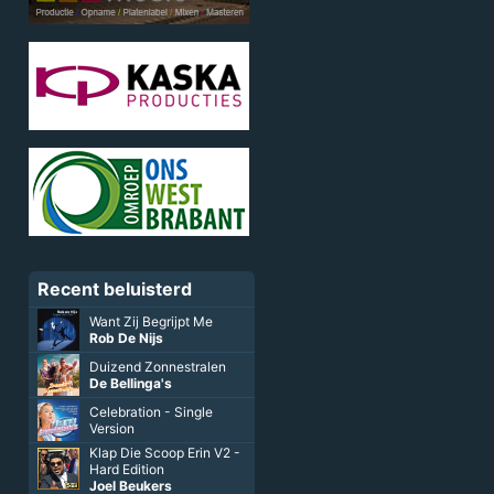
Recent beluisterd
Want Zij Begrijpt Me
Rob De Nijs
Duizend Zonnestralen
De Bellinga's
Celebration - Single
Version
Klap Die Scoop Erin V2 -
Hard Edition
Joel Beukers