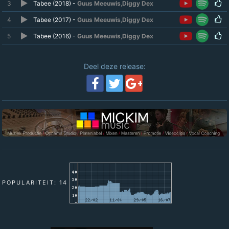
3
Tabee (2018) -
Guus Meeuwis
,
Diggy Dex
4
Tabee (2017) -
Guus Meeuwis
,
Diggy Dex
5
Tabee (2016) -
Guus Meeuwis
,
Diggy Dex
Deel deze release:
POPULARITEIT: 14