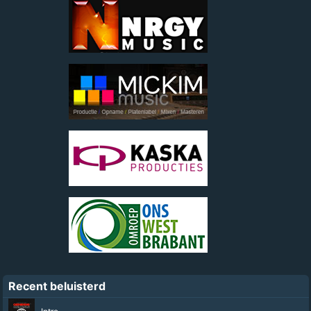
Recent beluisterd