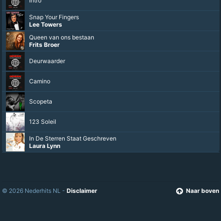
Intro
Snap Your Fingers
Lee Towers
Queen van ons bestaan
Frits Broer
Deurwaarder
Camino
Scopeta
123 Soleil
In De Sterren Staat Geschreven
Laura Lynn
© 2026 Nederhits NL -
Disclaimer
Naar boven