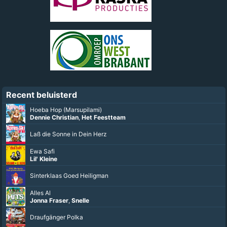
Recent beluisterd
Hoeba Hop (Marsupilami)
Dennie Christian
,
Het Feestteam
Laß die Sonne in Dein Herz
Ewa Safi
Lil' Kleine
Sinterklaas Goed Heiligman
Alles Al
Jonna Fraser
,
Snelle
Draufgänger Polka