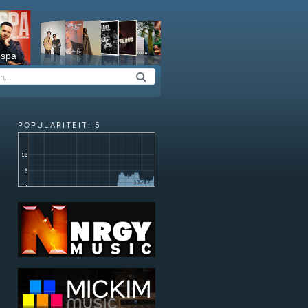
espa
POPULARITEIT: 5