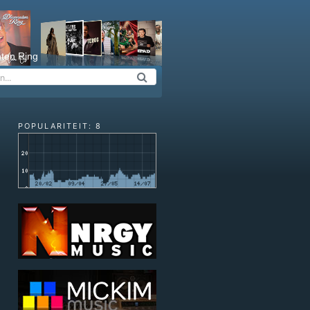
ten Ring
POPULARITEIT: 8