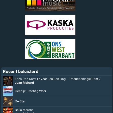
Recent beluisterd
Eens Dan Komt Er Voor Jou Een Dag - Productiemagie Remix
Juan Richard
Heerlijk Prachtig Weer
De Ster
Baila Morena