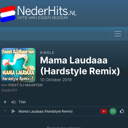
SINGLE
Mama Laudaaa
(Hardstyle Remix)
10 Oktober 2019
Met
FEEST DJ MAARTEN
Studio747
#
Titel
1
Mama Laudaaa (Hardstyle Remix)