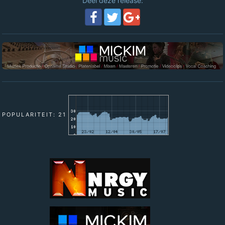
Deel deze release:
POPULARITEIT: 21