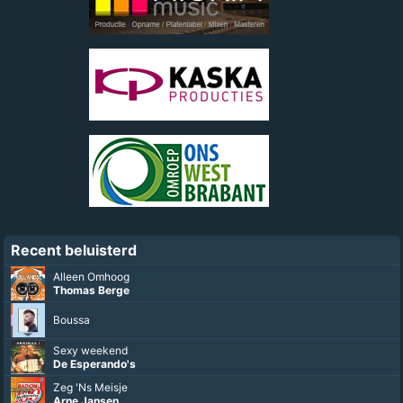
Recent beluisterd
Alleen Omhoog
Thomas Berge
Boussa
Sexy weekend
De Esperando's
Zeg 'Ns Meisje
Arne Jansen