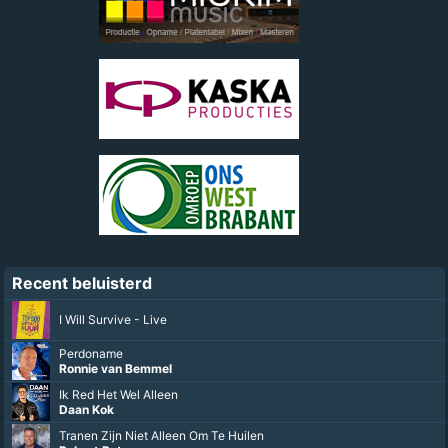
Recent beluisterd
I Will Survive - Live
Perdoname
Ronnie van Bemmel
Ik Red Het Wel Alleen
Daan Kok
Tranen Zijn Niet Alleen Om Te Huilen