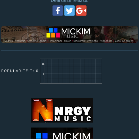
Deel deze release:
POPULARITEIT: 0