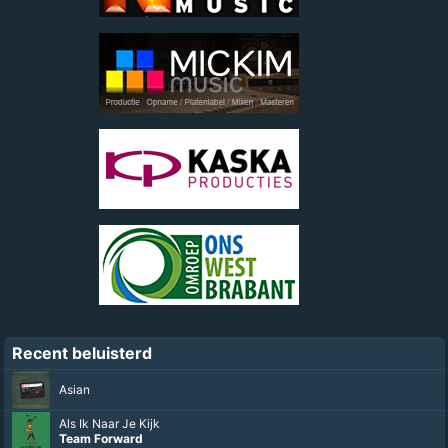
Recent beluisterd
Asian
Als Ik Naar Je Kijk
Team Forward