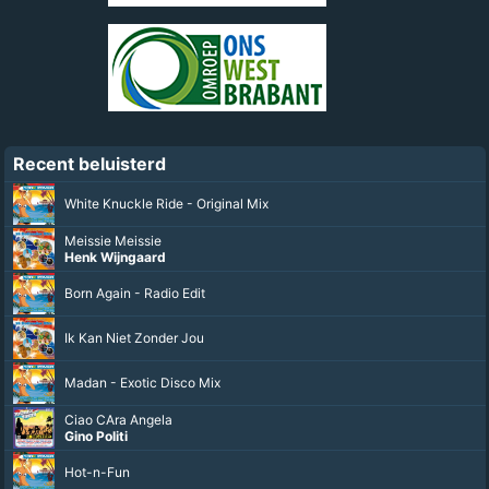
Recent beluisterd
White Knuckle Ride - Original Mix
Meissie Meissie
Henk Wijngaard
Born Again - Radio Edit
Ik Kan Niet Zonder Jou
Madan - Exotic Disco Mix
Ciao CAra Angela
Gino Politi
Hot-n-Fun