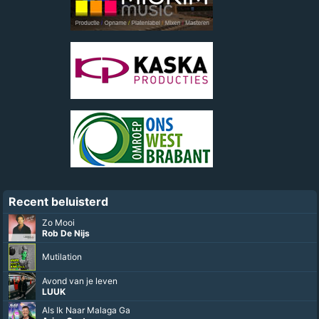
Recent beluisterd
Zo Mooi
Rob De Nijs
Mutilation
Avond van je leven
LUUK
Als Ik Naar Malaga Ga