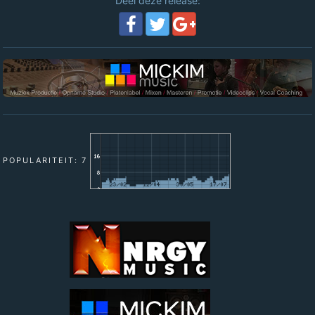
Deel deze release:
POPULARITEIT: 7