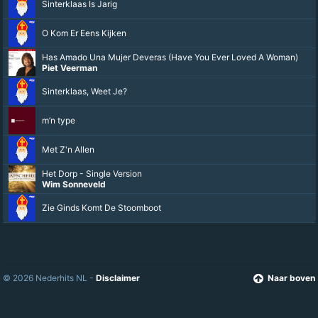
Sinterklaas Is Jarig
O Kom Er Eens Kijken
Has Amado Una Mujer Deveras (Have You Ever Loved A Woman)
Piet Veerman
Sinterklaas, Weet Je?
m’n type
Met Z'n Allen
Het Dorp - Single Version
Wim Sonneveld
Zie Ginds Komt De Stoomboot
© 2026 Nederhits NL -
Disclaimer
Naar boven