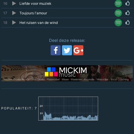
16
Liefde voor muziek
17
Toujours l'amour
18
Het ruisen van de wind
Deel deze release:
POPULARITEIT: 7