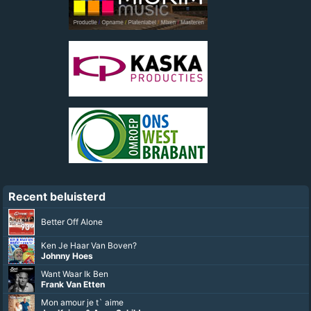
Recent beluisterd
Better Off Alone
Ken Je Haar Van Boven?
Johnny Hoes
Want Waar Ik Ben
Frank Van Etten
Mon amour je t` aime