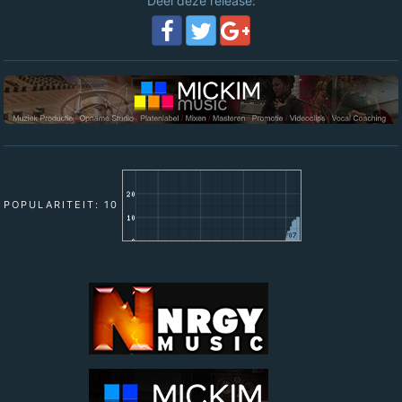
Deel deze release:
POPULARITEIT: 10