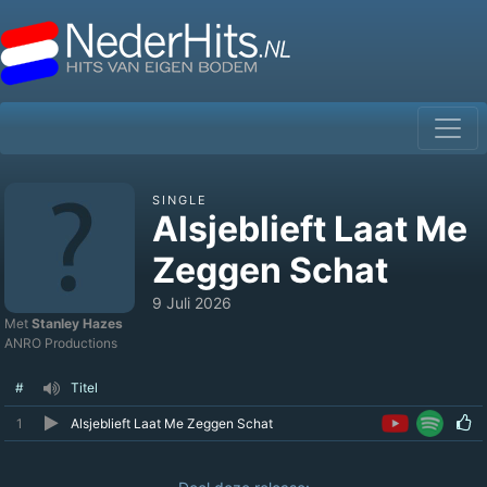
SINGLE
Alsjeblieft Laat Me
Zeggen Schat
9 Juli 2026
Met
Stanley Hazes
ANRO Productions
#
Titel
1
Alsjeblieft Laat Me Zeggen Schat