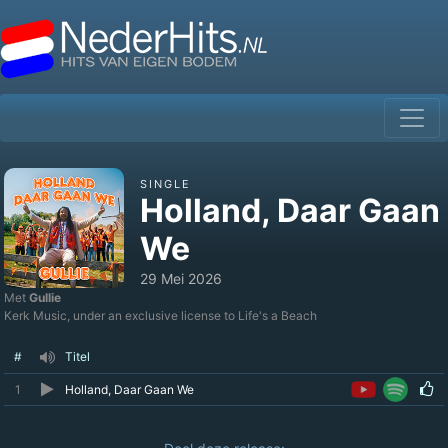
SINGLE
Holland, Daar Gaan
We
29 Mei 2026
Met
Gullie
Kerk Music, under an exclusive license to Life's a Beach
#
Titel
1
Holland, Daar Gaan We