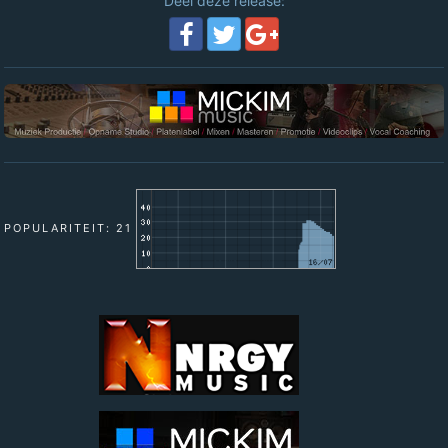
Deel deze release:
POPULARITEIT: 21