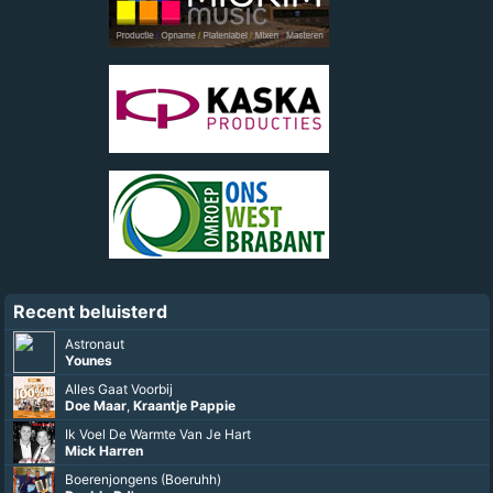
Recent beluisterd
Astronaut
Younes
Alles Gaat Voorbij
Doe Maar
,
Kraantje Pappie
Ik Voel De Warmte Van Je Hart
Mick Harren
Boerenjongens (Boeruhh)