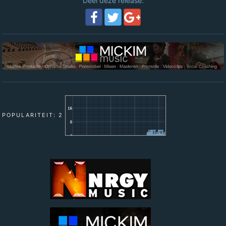
Deel deze release:
POPULARITEIT: 2