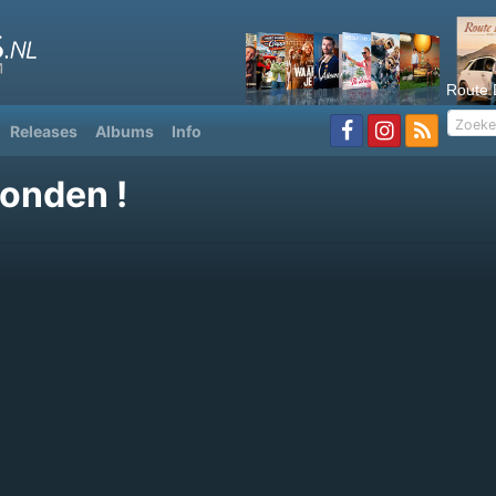
Route 
Releases
Albums
Info
onden !