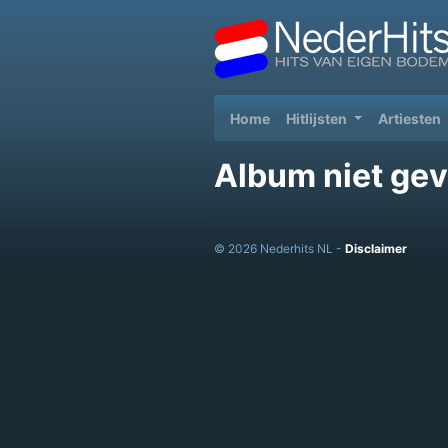
(current)
Home
Hitlijsten
Artiesten
Album niet gev
© 2026 Nederhits NL -
Disclaimer