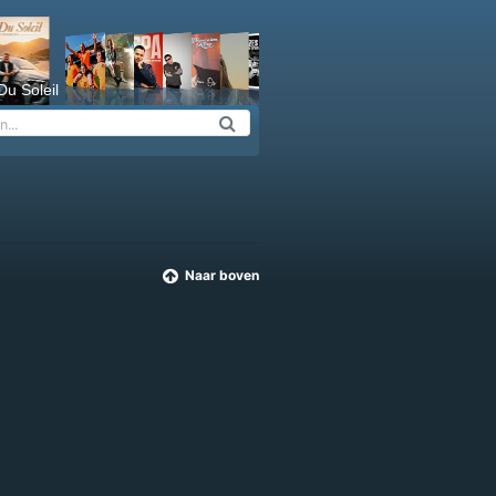
Du Soleil
Naar boven