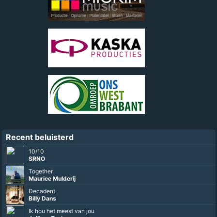
Recent beluisterd
10/10
SRNO
Together
Maurice Mulderij
Decadent
Billy Dans
Ik hou het meest van jou