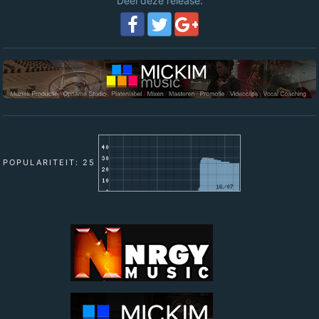
Deel deze release:
POPULARITEIT: 25