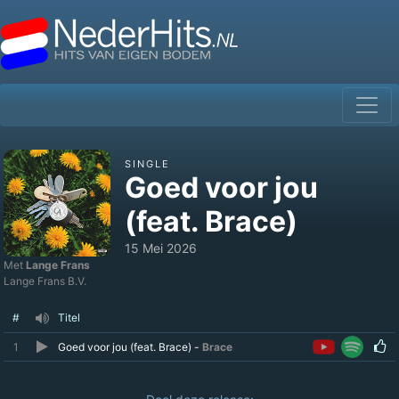
SINGLE
Goed voor jou
(feat. Brace)
15 Mei 2026
Met
Lange Frans
Lange Frans B.V.
#
Titel
1
Goed voor jou (feat. Brace) -
Brace