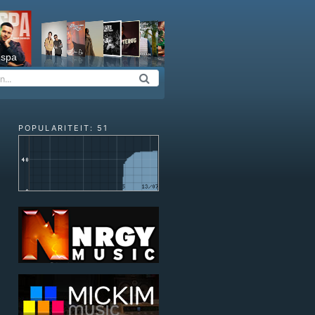
espa
POPULARITEIT: 51