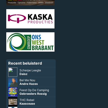
Recent beluisterd
Scherpe Leegte
Daisz
Bel Me Nou
Andre Hazes
Feest Op De Camping
Gebroeders Rossig
THC Rebel
Kaascouse