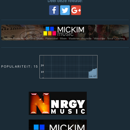
Deel deze release:
POPULARITEIT: 15