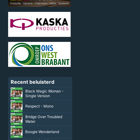
Recent beluisterd
Black Magic Woman -
Single Version
Respect - Mono
Bridge Over Troubled
Water
Boogie Wonderland