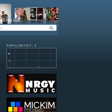
ou Niet Gek
POPULARITEIT: 0