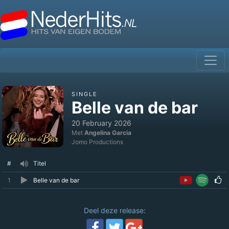
SINGLE
Belle van de bar
20 February 2026
Met
Angelina Garcia
Jomo Productions
#
Titel
1
Belle van de bar
Deel deze release: