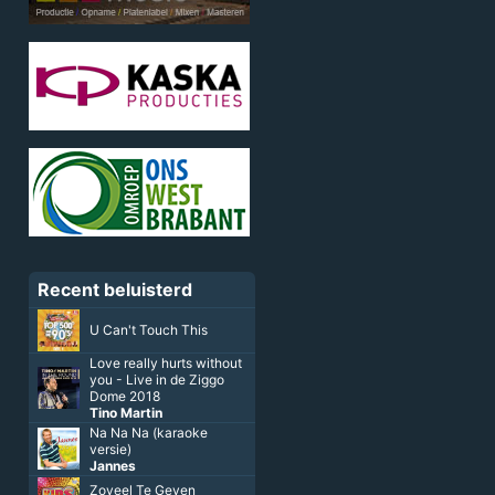
Recent beluisterd
U Can't Touch This
Love really hurts without
you - Live in de Ziggo
Dome 2018
Tino Martin
Na Na Na (karaoke
versie)
Jannes
Zoveel Te Geven