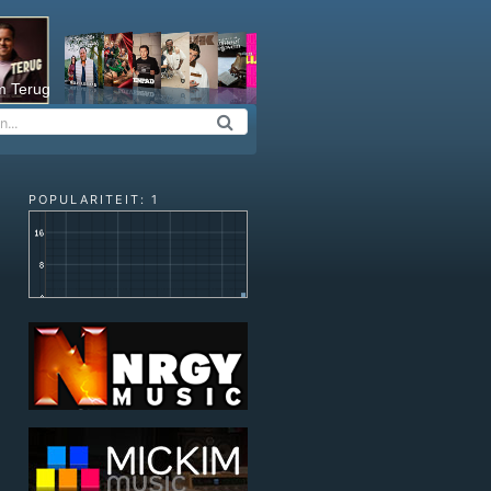
m Terug
POPULARITEIT: 1