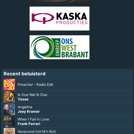
Recent beluisterd
Preacher - Radio Edit
Ik Doe Wat Ik Doe
Yosee
Angelina
Joey Kramer
When I Fall in Love
Frank Ferrari
Vanavond (Uit M'n Bol)