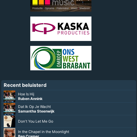
Recent beluisterd
Hoe Is Hij
Ruben Annink
Dat Ik Op Je Wacht
Samantha Steenwijk
Don't You Let Me Go
In the Chapel in the Moonlight
Ben Cramer