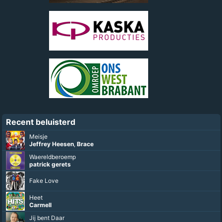
Recent beluisterd
Meisje
Jeffrey Heesen
,
Brace
Waereldberoemp
patrick gerets
Fake Love
Heet
Carmell
Jij bent Daar