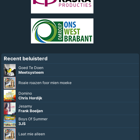
Recent beluisterd
Goed Te Doen
Meetsysteem
Roaie roazen foor mien moeke
Domino
Chris Hordijk
Jesamy
Frank Boeijen
Boys Of Summer
3JS
Laat mie alleen