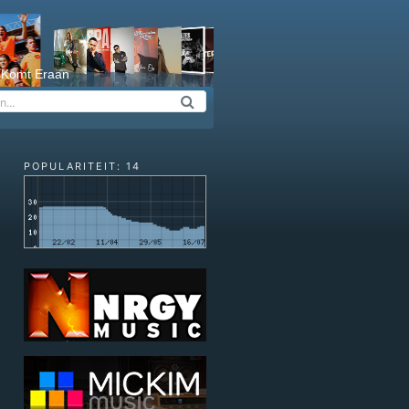
 Komt Eraan
POPULARITEIT: 14