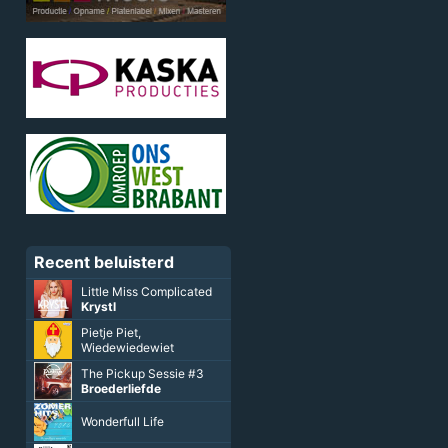
Recent beluisterd
Little Miss Complicated
Krystl
Pietje Piet,
Wiedewiedewiet
The Pickup Sessie #3
Broederliefde
Wonderfull Life