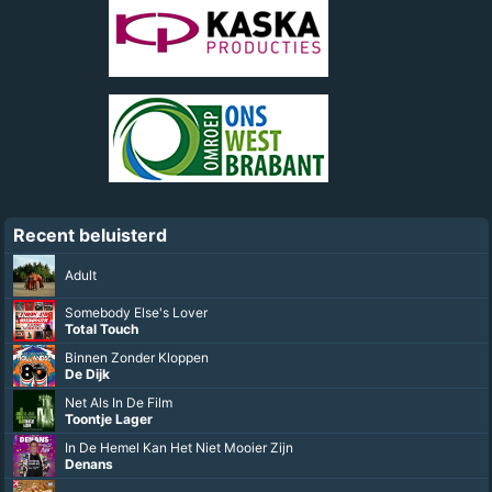
Recent beluisterd
Adult
Somebody Else's Lover
Total Touch
Binnen Zonder Kloppen
De Dijk
Net Als In De Film
Toontje Lager
In De Hemel Kan Het Niet Mooier Zijn
Denans