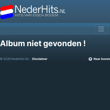
Album niet gevonden !
© 2026 Nederhits NL -
Disclaimer
Naar boven