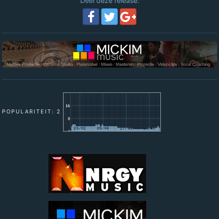
Deel deze release:
POPULARITEIT: 2