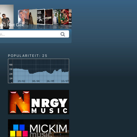
ou Niet Gek
POPULARITEIT: 25