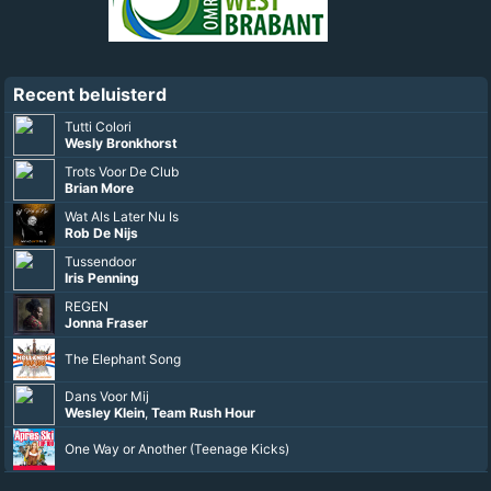
Recent beluisterd
Tutti Colori
Wesly Bronkhorst
Trots Voor De Club
Brian More
Wat Als Later Nu Is
Rob De Nijs
Tussendoor
Iris Penning
REGEN
Jonna Fraser
The Elephant Song
Dans Voor Mij
Wesley Klein
,
Team Rush Hour
One Way or Another (Teenage Kicks)