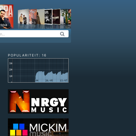
espa
POPULARITEIT: 16