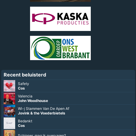
Recent beluisterd
Safety
Cos
Valencia
John Woodhouse
Wi-j Stammen Van De Apen Af
Jovink & the Voederbietels
Bedankt
Cos
Schipper, mag ik overvaren?