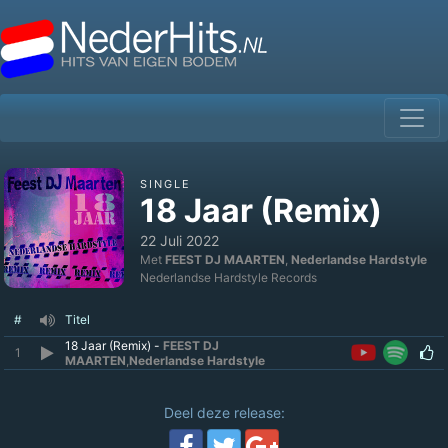
SINGLE
18 Jaar (Remix)
22 Juli 2022
Met
FEEST DJ MAARTEN
,
Nederlandse Hardstyle
Nederlandse Hardstyle Records
#
Titel
18 Jaar (Remix) -
FEEST DJ
1
MAARTEN
,
Nederlandse Hardstyle
Deel deze release: