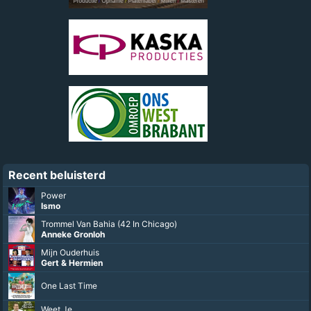
Recent beluisterd
Power
Ismo
Trommel Van Bahia (42 In Chicago)
Anneke Gronloh
Mijn Ouderhuis
Gert & Hermien
One Last Time
Weet Je