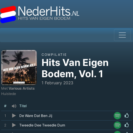
COMPILATIE
Hits Van Eigen
Bodem, Vol. 1
1 February 2023
Met
Various Artists
Huistede
#
Titel
1
De Ware Dat Ben Jij
2
Tweedle Dee Tweedle Dum