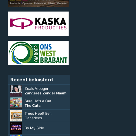
Recent beluisterd
Zoals Vroeger
Zangeres Zonder Naam
Sure He's A Cat
The Cats
Trees Heeft Een
Canadees
By My Side