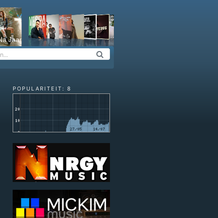
Na Jaar
POPULARITEIT: 8