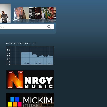
ou Niet Gek
POPULARITEIT: 31