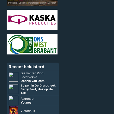
Recent beluisterd
Diamanten Ring -
Feestversie
Dennis van Dam
Zuipen In De Discotheek
Barry Fest
,
Hak op de
Tak
Astronaut
Younes
Victorious