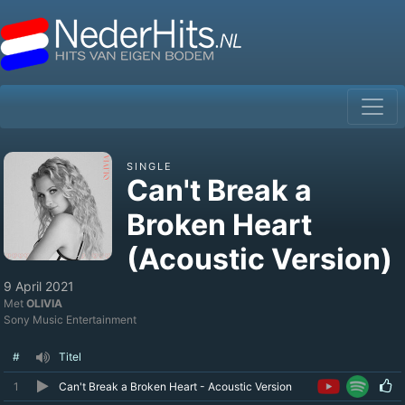
SINGLE
Can't Break a
Broken Heart
(Acoustic Version)
9 April 2021
Met
OLIVIA
Sony Music Entertainment
#
Titel
1
Can't Break a Broken Heart - Acoustic Version