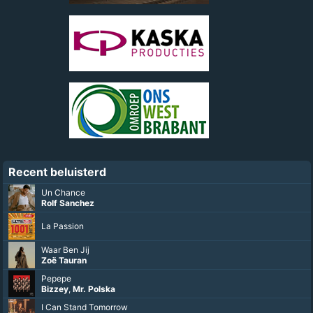
Recent beluisterd
Un Chance
Rolf Sanchez
La Passion
Waar Ben Jij
Zoë Tauran
Pepepe
Bizzey
,
Mr. Polska
I Can Stand Tomorrow