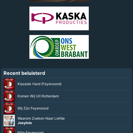
Recent beluisterd
Klassiek Hard (Feyenoord)
Komen Wij Uit Rotterdam
Wij Zijn Feyenoord
Waarom Zoeken Naar Liefde
Josylvio
Mijn Feyenoord