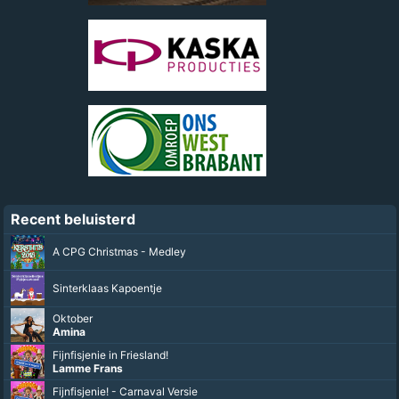
Recent beluisterd
A CPG Christmas - Medley
Sinterklaas Kapoentje
Oktober
Amina
Fijnfisjenie in Friesland!
Lamme Frans
Fijnfisjenie! - Carnaval Versie