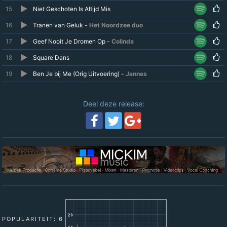
15
Niet Geschoten Is Altijd Mis
16
Tranen van Geluk -
Het Noordzee duo
17
Geef Nooit Je Dromen Op -
Colinda
18
Square Dans
19
Ben Je bij Me (Orig Uitvoering) -
Jannes
Deel deze release:
POPULARITEIT: 6