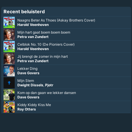
Recent beluisterd
Naagns Beter As Thoes (Askay Brothers Cover)
Harold Veenhoven
Mijn hart gaat boem boem boem
Petra van Zundert
Celblok No. 10 (De Pioniers Cover)
Harold Veenhoven
Jij brengt de zomer in mijn hart
Petra van Zundert
Lekker Ding
Dave Govers
Mijn Stem
Dwight Dissels
,
Pjotr
Kom op dan gaan we lekker dansen
Dave Govers
Kiddy Kiddy Kiss Me
Roy Otters