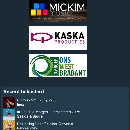
Recent beluisterd
Chkoun Nta - شكون أنت
Inez
In De Stille Morgen - Remastered 2025
Saskia & Serge
Het Is Nog Nooit Zo Mooi Geweest
Bennie Solo