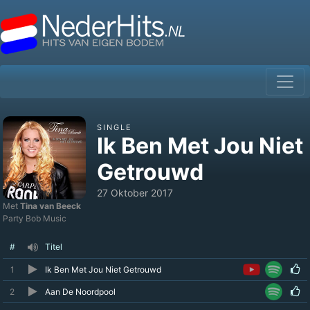
SINGLE
Ik Ben Met Jou Niet
Getrouwd
27 Oktober 2017
Met
Tina van Beeck
Party Bob Music
#
Titel
1
Ik Ben Met Jou Niet Getrouwd
2
Aan De Noordpool