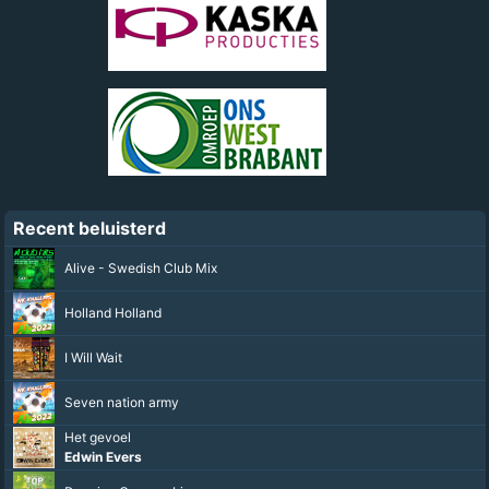
Recent beluisterd
Alive - Swedish Club Mix
Holland Holland
I Will Wait
Seven nation army
Het gevoel
Edwin Evers